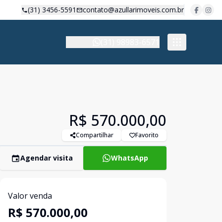
(31) 3456-5591
contato@azullarimoveis.com.br
(31) 98983-6571
R$ 570.000,00
Compartilhar
Favorito
Agendar visita
WhatsApp
Valor venda
R$ 570.000,00