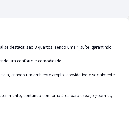
l se destaca: são 3 quartos, sendo uma 1 suíte, garantindo
zendo um conforto e comodidade.
à sala, criando um ambiente amplo, convidativo e socialmente
ntretenimento, contando com uma área para espaço gourmet,