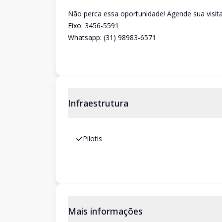
Não perca essa oportunidade! Agende sua visita
Fixo: 3456-5591
Whatsapp: (31) 98983-6571
Infraestrutura
Pilotis
Mais informações