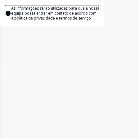
As informações serão utilizadas para que a nossa
equipe possa entrar em contato de acordo com
a
política de privacidade e termos de serviço