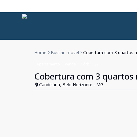
Home
Buscar imóvel
Cobertura com 3 quartos n
Apartamento
Venda
Cód:
1122
Cobertura com 3 quartos 
Candelária, Belo Horizonte - MG