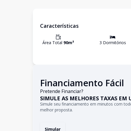
Características
Área Total
90
m²
3
Dormitório
s
Financiamento Fácil
Pretende Financiar?
SIMULE AS MELHORES TAXAS EM 
Simule seu financiamento em minutos com todo
melhor proposta.
Simular