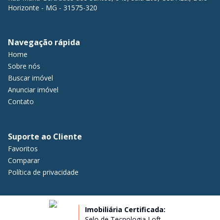
Horizonte - MG - 31575-320
Navegação rápida
Home
Sobre nós
Buscar imóvel
Anunciar imóvel
Contato
Suporte ao Cliente
Favoritos
Comparar
Política de privacidade
Imobiliária Certificada:
Selo de Tecnologia Loft