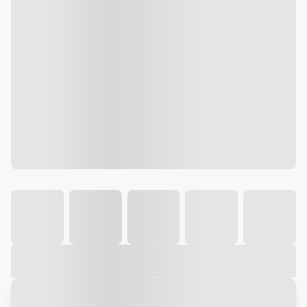
Galeria
Vídeo