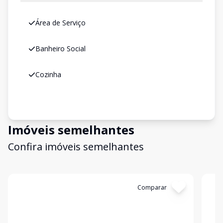
Área de Serviço
Banheiro Social
Cozinha
Imóveis semelhantes
Confira imóveis semelhantes
Cód:
1217
Comparar
Có