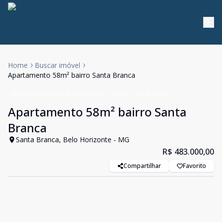
Home
Buscar imóvel
Apartamento 58m² bairro Santa Branca
Apartamento com área privativa
Venda
Cód:
1218
Apartamento 58m² bairro Santa
Branca
Santa Branca, Belo Horizonte - MG
R$ 483.000,00
Compartilhar
Favorito