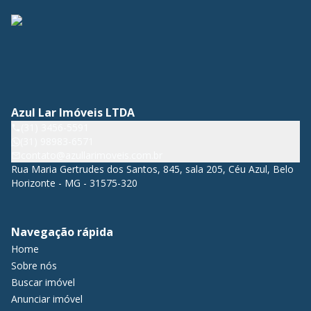
Azul Lar Imóveis LTDA
(31) 3456-5591
(31) 98983-6571
contato@azullarimoveis.com.br
Rua Maria Gertrudes dos Santos, 845, sala 205, Céu Azul, Belo
Horizonte - MG - 31575-320
Navegação rápida
Home
Sobre nós
Buscar imóvel
Anunciar imóvel