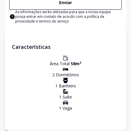
Enviar
As informações serão utilizadas para que a nossa equipe
possa entrar em contato de acordo com a
política de
privacidade e termos de serviço
Características
Área Total
58
m²
2
Dormitório
s
1
Banheiro
1
Suíte
1
Vaga