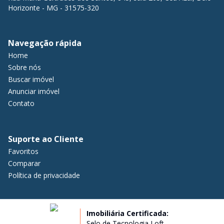
Horizonte - MG - 31575-320
Navegação rápida
Home
Sobre nós
Buscar imóvel
Anunciar imóvel
Contato
Suporte ao Cliente
Favoritos
Comparar
Política de privacidade
Imobiliária Certificada:
Selo de Tecnologia Loft