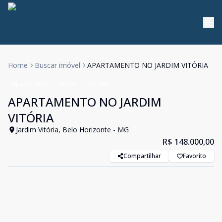
Home
Buscar imóvel
APARTAMENTO NO JARDIM VITÓRIA
Apartamento
Venda
Cód:
785
APARTAMENTO NO JARDIM
VITÓRIA
Jardim Vitória, Belo Horizonte - MG
R$ 148.000,00
Compartilhar
Favorito