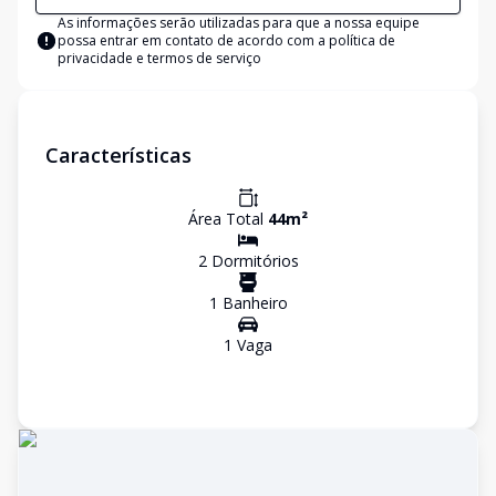
As informações serão utilizadas para que a nossa equipe
possa entrar em contato de acordo com a
política de
privacidade e termos de serviço
Características
Área Total
44
m²
2
Dormitório
s
1
Banheiro
1
Vaga