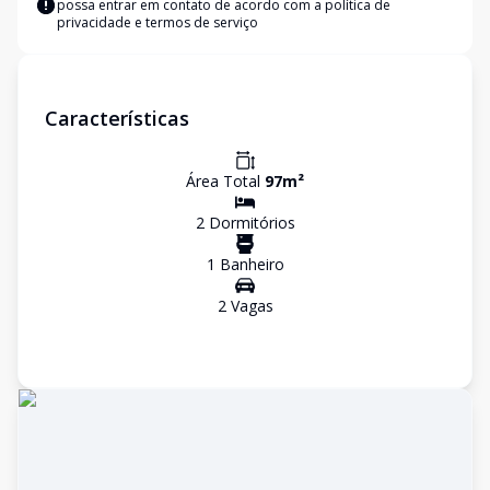
possa entrar em contato de acordo com a
política de
privacidade e termos de serviço
Características
Área Total
97
m²
2
Dormitório
s
1
Banheiro
2
Vaga
s