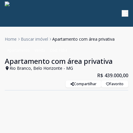
Home
Buscar imóvel
Apartamento com área privativa
Apartamento
Venda
Cód:
1054
Apartamento com área privativa
Rio Branco, Belo Horizonte - MG
R$ 439.000,00
Compartilhar
Favorito