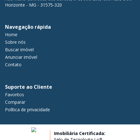
Horizonte - MG - 31575-320
Navegação rápida
Home
Sobre nós
Buscar imóvel
Anunciar imóvel
Contato
Suporte ao Cliente
Favoritos
Comparar
Política de privacidade
Imobiliária Certificada:
Selo de Tecnologia Loft