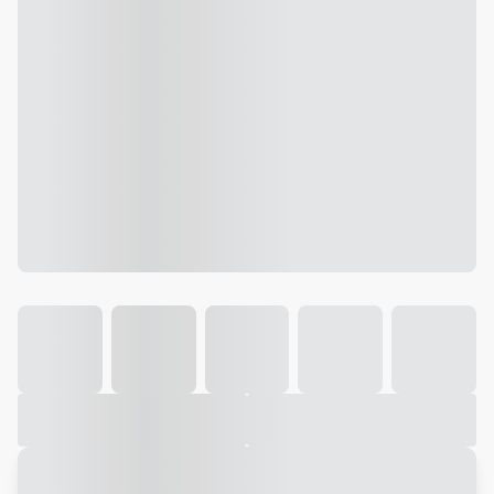
Galeria
Vídeo