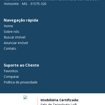
Horizonte - MG - 31575-320
Navegação rápida
Home
Sobre nós
Buscar imóvel
Anunciar imóvel
Contato
Suporte ao Cliente
Favoritos
Comparar
Política de privacidade
Imobiliária Certificada:
Selo de Tecnologia Loft