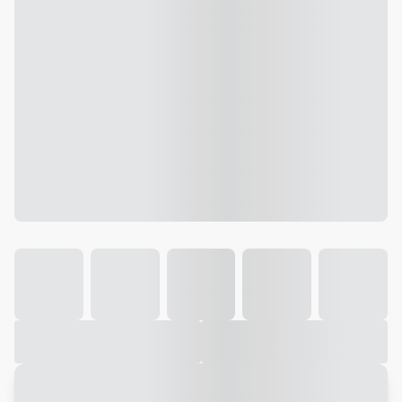
Galeria
Vídeo