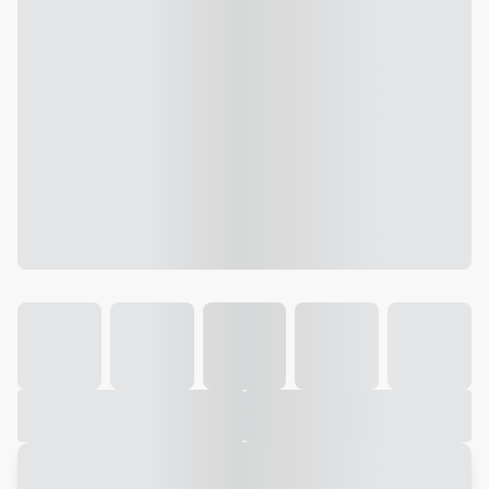
Galeria
Vídeo