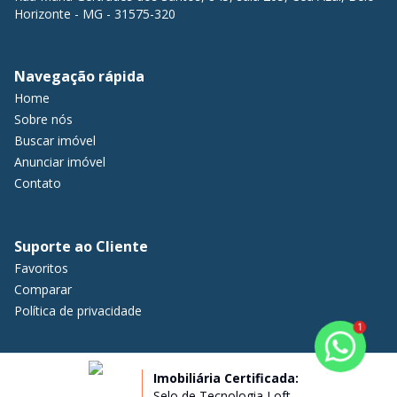
Horizonte - MG - 31575-320
Navegação rápida
Home
Sobre nós
Buscar imóvel
Anunciar imóvel
Contato
Suporte ao Cliente
Favoritos
Comparar
Política de privacidade
1
Imobiliária Certificada:
Selo de Tecnologia Loft