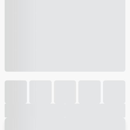
Galeria
Vídeo