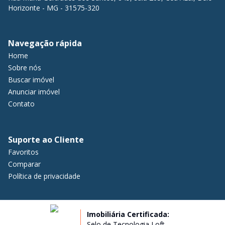
Horizonte - MG - 31575-320
Navegação rápida
Home
Sobre nós
Buscar imóvel
Anunciar imóvel
Contato
Suporte ao Cliente
Favoritos
Comparar
Política de privacidade
Imobiliária Certificada:
Selo de Tecnologia Loft