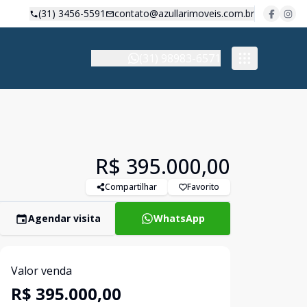
(31) 3456-5591
contato@azullarimoveis.com.br
(31) 98983-6571
R$ 395.000,00
Compartilhar
Favorito
Agendar visita
WhatsApp
Valor venda
R$ 395.000,00