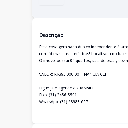
Descrição
Essa casa geminada duplex independente é uma
com ótimas características! Localizada no bair
O imóvel possui 02 quartos, sala de estar, cozi
VALOR: R$395.000,00 FINANCIA CEF
Ligue já e agende a sua visita!
Fixo: (31) 3456-5591
WhatsApp: (31) 98983-6571