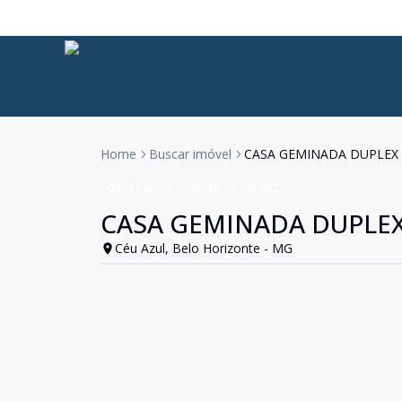
Home
Buscar imóvel
CASA GEMINADA DUPLEX
Casa Duplex
Venda
Cód:
862
CASA GEMINADA DUPLEX
Céu Azul, Belo Horizonte - MG