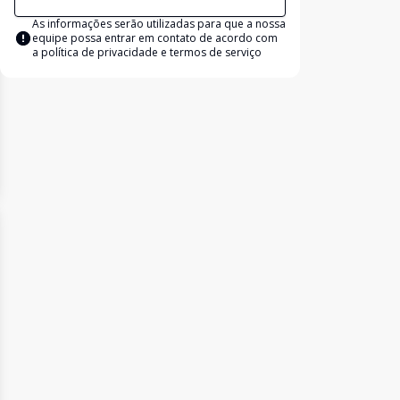
As informações serão utilizadas para que a nossa
equipe possa entrar em contato de acordo com
a
política de privacidade e termos de serviço