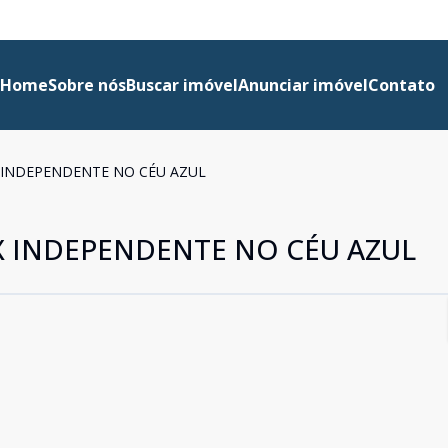
Home
Sobre nós
Buscar imóvel
Anunciar imóvel
Contato
 INDEPENDENTE NO CÉU AZUL
 INDEPENDENTE NO CÉU AZUL