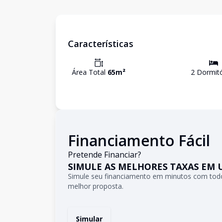
Características
Área Total
65
m²
2
Dormitó
Financiamento Fácil
Pretende Financiar?
SIMULE AS MELHORES TAXAS EM 
Simule seu financiamento em minutos com todo
melhor proposta.
Simular