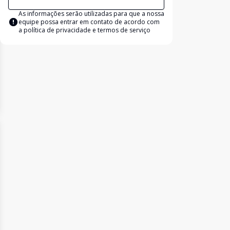
As informações serão utilizadas para que a nossa
equipe possa entrar em contato de acordo com
a
política de privacidade e termos de serviço