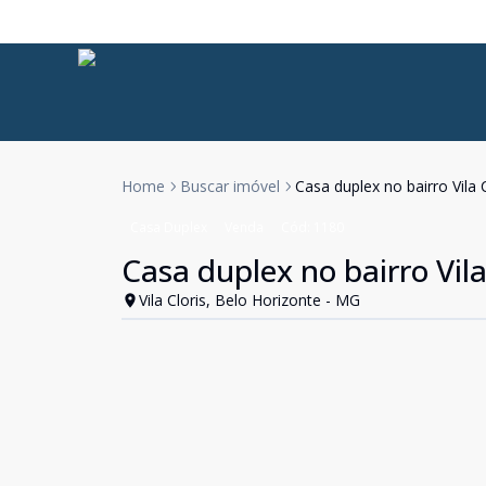
Home
Buscar imóvel
Casa duplex no bairro Vila C
Casa Duplex
Venda
Cód:
1180
Casa duplex no bairro Vila
Vila Cloris, Belo Horizonte - MG