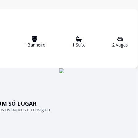
1
Banheiro
1
Suíte
2
Vaga
s
UM SÓ LUGAR
s os bancos e consiga a