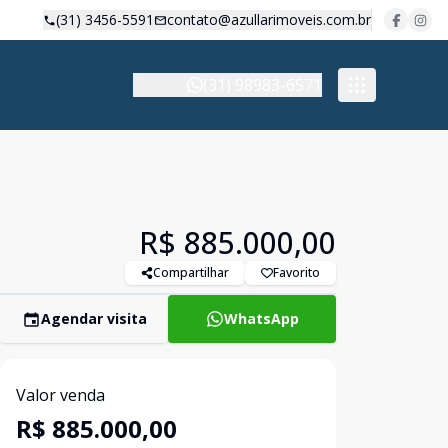
(31) 3456-5591
contato@azullarimoveis.com.br
(31) 98983-6571
R$ 885.000,00
Compartilhar
Favorito
Agendar visita
WhatsApp
Valor venda
R$ 885.000,00