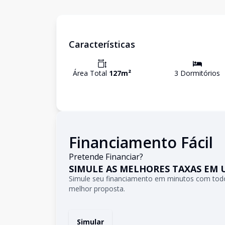
Características
Área Total
127
m²
3
Dormitório
s
Financiamento Fácil
Pretende Financiar?
SIMULE AS MELHORES TAXAS EM 
Simule seu financiamento em minutos com todo
melhor proposta.
Simular