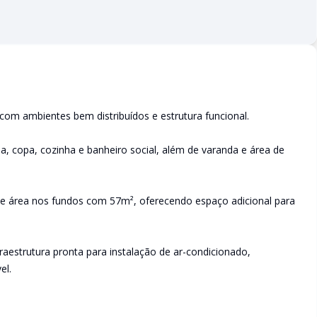
com ambientes bem distribuídos e estrutura funcional.
la, copa, cozinha e banheiro social, além de varanda e área de
 área nos fundos com 57m², oferecendo espaço adicional para
raestrutura pronta para instalação de ar-condicionado,
el.