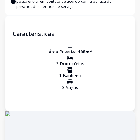
possa entrar em contato de acordo com a
política de
privacidade e termos de serviço
Características
Área Privativa
108
m²
2
Dormitório
s
1
Banheiro
3
Vaga
s