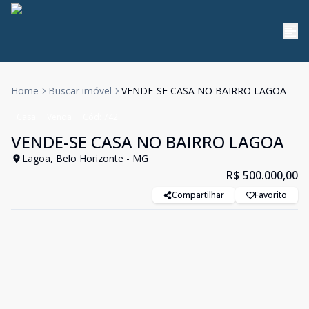
Home
Buscar imóvel
VENDE-SE CASA NO BAIRRO LAGOA
Casa
Venda
Cód:
742
VENDE-SE CASA NO BAIRRO LAGOA
Lagoa, Belo Horizonte - MG
R$ 500.000,00
Compartilhar
Favorito