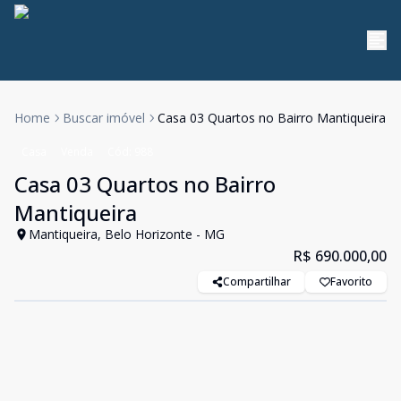
Home
Buscar imóvel
Casa 03 Quartos no Bairro Mantiqueira
Casa
Venda
Cód:
988
Casa 03 Quartos no Bairro
Mantiqueira
Mantiqueira, Belo Horizonte - MG
R$ 690.000,00
Compartilhar
Favorito