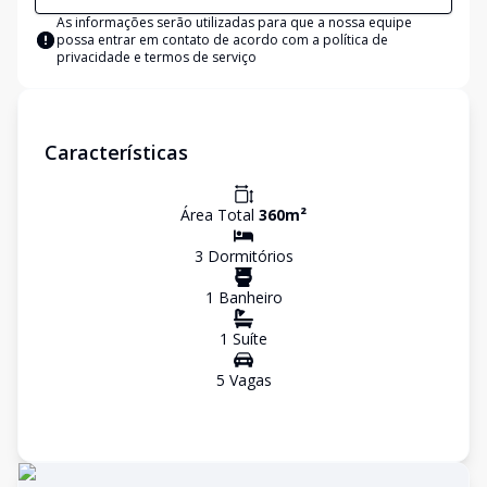
As informações serão utilizadas para que a nossa equipe
possa entrar em contato de acordo com a
política de
privacidade e termos de serviço
Características
Área Total
360
m²
3
Dormitório
s
1
Banheiro
1
Suíte
5
Vaga
s