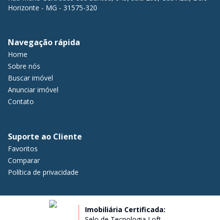
Horizonte - MG - 31575-320
Navegação rápida
Home
Sobre nós
Buscar imóvel
Anunciar imóvel
Contato
Suporte ao Cliente
Favoritos
Comparar
Política de privacidade
Imobiliária Certificada:
Selo de Tecnologia Loft