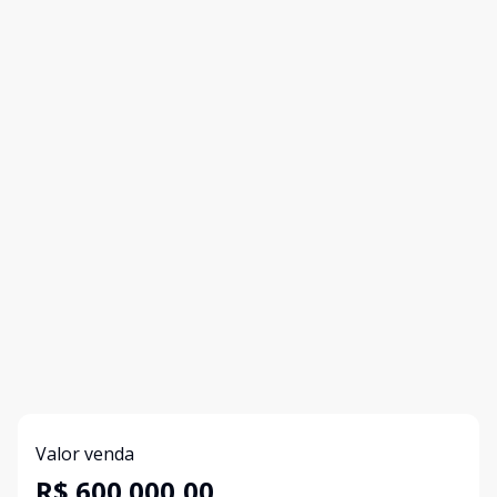
Valor venda
R$ 600.000,00