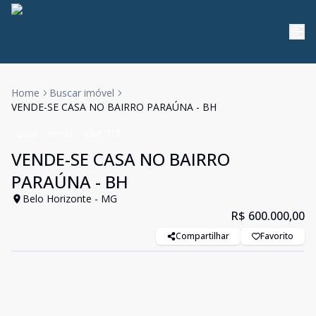
Home
Buscar imóvel
VENDE-SE CASA NO BAIRRO PARAÚNA - BH
Casa
Venda
Cód:
717
VENDE-SE CASA NO BAIRRO
PARAÚNA - BH
Belo Horizonte - MG
R$ 600.000,00
Compartilhar
Favorito