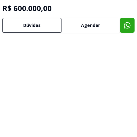
R$ 600.000,00
Dúvidas
Agendar
Imóveis semelhantes
Confira imóveis semelhantes