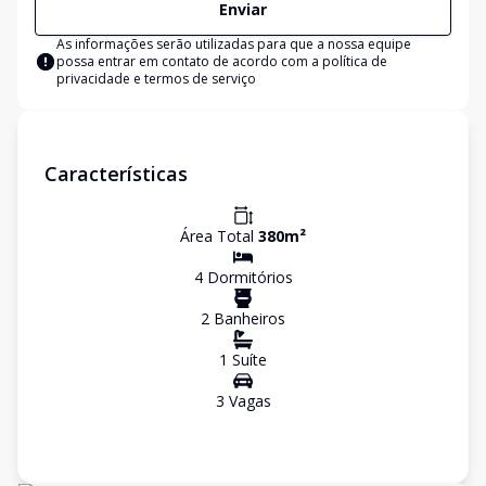
Enviar
As informações serão utilizadas para que a nossa equipe
possa entrar em contato de acordo com a
política de
privacidade e termos de serviço
Características
Área Total
380
m²
4
Dormitório
s
2
Banheiro
s
1
Suíte
3
Vaga
s