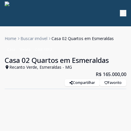
Home
Buscar imóvel
Casa 02 Quartos em Esmeraldas
Casa
Venda
Cód:
1013
Casa 02 Quartos em Esmeraldas
Recanto Verde, Esmeraldas - MG
R$ 165.000,00
Compartilhar
Favorito