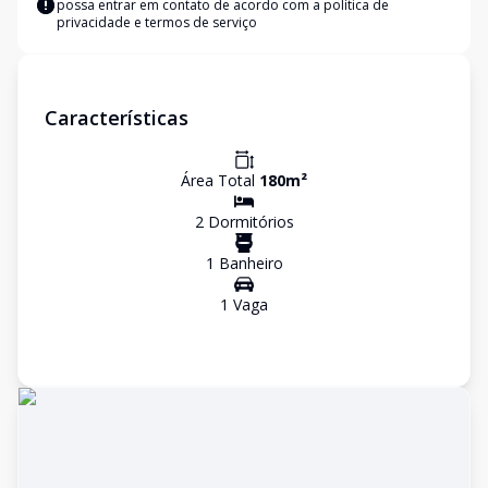
possa entrar em contato de acordo com a
política de
privacidade e termos de serviço
Características
Área Total
180
m²
2
Dormitório
s
1
Banheiro
1
Vaga