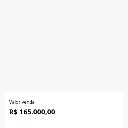
Valor venda
R$ 165.000,00