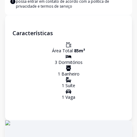
possa entrar em contato de acordo com a
política de
privacidade e termos de serviço
Características
Área Total
85
m²
3
Dormitório
s
1
Banheiro
1
Suíte
1
Vaga