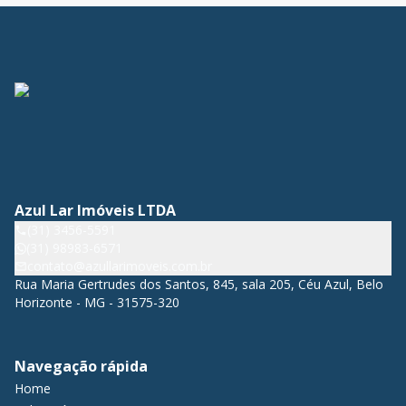
Azul Lar Imóveis LTDA
(31) 3456-5591
(31) 98983-6571
contato@azullarimoveis.com.br
Rua Maria Gertrudes dos Santos, 845, sala 205, Céu Azul, Belo
Horizonte - MG - 31575-320
Navegação rápida
Home