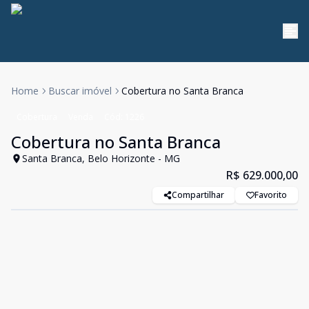
Home
Buscar imóvel
Cobertura no Santa Branca
Cobertura
Venda
Cód:
1226
Cobertura no Santa Branca
Santa Branca, Belo Horizonte - MG
R$ 629.000,00
Compartilhar
Favorito