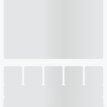
Galeria
Vídeo