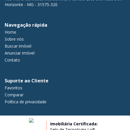
Horizonte - MG - 31575-320
Navegação rápida
Home
Sobre nós
Buscar imóvel
Anunciar imóvel
Contato
Suporte ao Cliente
Favoritos
Comparar
Política de privacidade
Imobiliária Certificada:
Selo de Tecnologia Loft